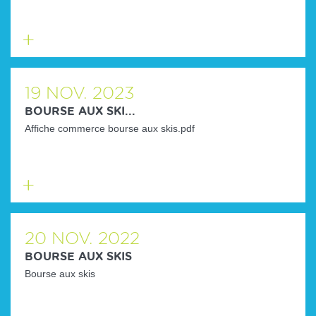
En
savoir
plus
19
NOV.
2023
BOURSE AUX SKI...
Affiche commerce bourse aux skis.pdf
En
savoir
plus
20
NOV.
2022
BOURSE AUX SKIS
Bourse aux skis