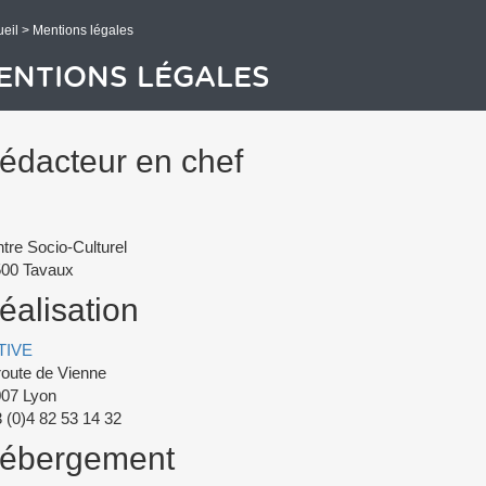
eil
> Mentions légales
ENTIONS LÉGALES
édacteur en chef
tre Socio-Culturel
00 Tavaux
éalisation
TIVE
route de Vienne
07 Lyon
 (0)4 82 53 14 32
ébergement