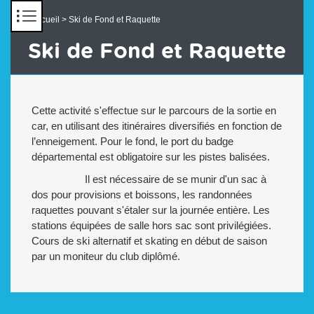
Panneau de gestion des cookies
Accueil
> Ski de Fond et Raquette
Ski de Fond et Raquette
Cette activité s'effectue sur le parcours de la sortie en
car, en utilisant des itinéraires diversifiés en fonction de
l’enneigement. Pour le fond, le port du badge
départemental est obligatoire sur les pistes balisées.
Il est nécessaire de se munir d'un sac à
dos pour provisions et boissons, les randonnées
raquettes pouvant s'étaler sur la journée entière. Les
stations équipées de salle hors sac sont privilégiées.
Cours de ski alternatif et skating en début de saison
par un moniteur du club diplômé.