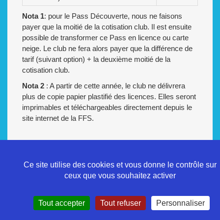
Nota 1
: pour le Pass Découverte, nous ne faisons
payer que la moitié de la cotisation club. Il est ensuite
possible de transformer ce Pass en licence ou carte
neige. Le club ne fera alors payer que la différence de
tarif (suivant option) + la deuxième moitié de la
cotisation club.
Nota 2
: A partir de cette année, le club ne délivrera
plus de copie papier plastifié des licences. Elles seront
imprimables et téléchargeables directement depuis le
site internet de la FFS.
Ce site utilise des cookies et vous donne le contrôle sur
ceux que vous souhaitez activer
Politique de confidentialité
Tout accepter
Tout refuser
Personnaliser
Mentions légales
Contact