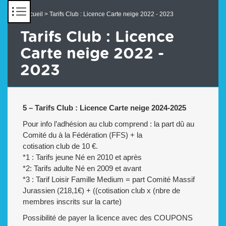
Panneau de gestion des cookies
Accueil
> Tarifs Club : Licence Carte neige 2022 - 2023
Tarifs Club : Licence
Carte neige 2022 -
2023
5 – Tarifs Club : Licence Carte neige 2024-2025
Pour info l’adhésion au club comprend : la part dû au
Comité du à la Fédération (FFS) + la
cotisation club de 10 €.
*1 : Tarifs jeune Né en 2010 et après
*2: Tarifs adulte Né en 2009 et avant
*3 : Tarif Loisir Famille Medium = part Comité Massif
Jurassien (218,1€) + ((cotisation club x (nbre de
membres inscrits sur la carte)
Possibilité de payer la licence avec des COUPONS