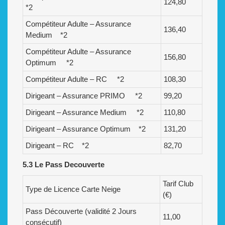
124,80
*2
Compétiteur Adulte – Assurance
136,40
Medium *2
Compétiteur Adulte – Assurance
156,80
Optimum *2
Compétiteur Adulte – RC *2
108,30
Dirigeant – Assurance PRIMO *2
99,20
Dirigeant – Assurance Medium *2
110,80
Dirigeant – Assurance Optimum *2
131,20
Dirigeant – RC *2
82,70
5.3 Le Pass Decouverte
Tarif Club
Type de Licence Carte Neige
(€)
Pass Découverte (validité 2 Jours
11,00
consécutif)