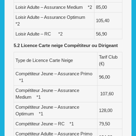
Loisir Adulte – Assurance Medium *2
85,00
Loisir Adulte – Assurance Optimum
105,40
*2
Loisir Adulte – RC *2
56,90
5.2 Licence Carte neige Compétiteur ou Dirigeant
Tarif Club
Type de Licence Carte Neige
(€)
Compétiteur Jeune – Assurance Primo
96,00
*1
Compétiteur Jeune – Assurance
107,60
Medium *1
Compétiteur Jeune – Assurance
128,00
Optimum *1
Compétiteur Jeune – RC *1
79,50
Compétiteur Adulte – Assurance Primo