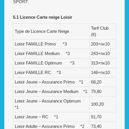
SPORT
5.1 Licence Carte neige Loisir
Tarif Club
Type de Licence Carte Neige
(€)
Loisir FAMILLE Primo *3
203+nx10
Loisir FAMILLE Medium *3
243+nx10
Loisir FAMILLE Optimum *3
313+nx10
Loisir FAMILLE RC *3
146+nx10
Loisir Jeune – Assurance Primo *1
68,20
Loisir Jeune – Assurance Medium *1
79,80
Loisir Jeune – Assurance Optimum
100.20
*1
Loisir Jeune – RC *1
51,70
Loisir Adulte – Assurance Primo *2
73,40